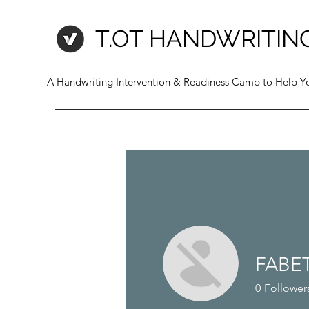
T.OT HANDWRITIN
A Handwriting Intervention & Readiness Camp to Help Yo
FABE
0
Follower