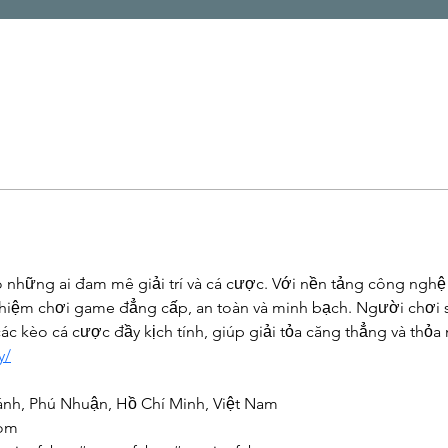
hững ai đam mê giải trí và cá cược. Với nền tảng công nghệ ti
hiệm chơi game đẳng cấp, an toàn và minh bạch. Người chơi s
ác kèo cá cược đầy kịch tính, giúp giải tỏa căng thẳng và th
y/
ánh, Phú Nhuận, Hồ Chí Minh, Việt Nam
com