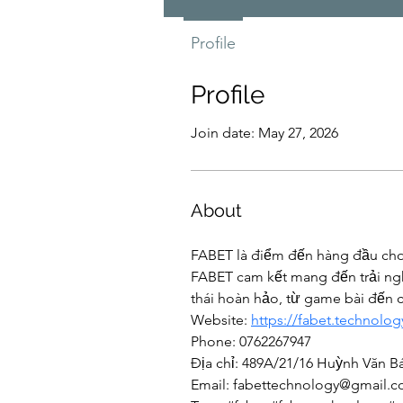
Profile
Profile
Join date: May 27, 2026
About
FABET là điểm đến hàng đầu cho n
FABET cam kết mang đến trải ng
thái hoàn hảo, từ game bài đến c
Website: 
https://fabet.technolog
Phone: 0762267947
Địa chỉ: 489A/21/16 Huỳnh Văn B
Email: fabettechnology@gmail.